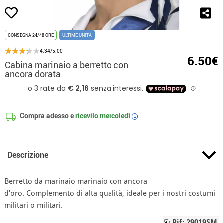
CONSEGNA 24/48 ORE
ULTIME UNITÀ
4.34/5.00
6.50€
Cabina marinaio a berretto con
ancora dorata
Compra adesso e
ricevilo
mercoledì
i
Descrizione
Berretto da marinaio marinaio con ancora
d'oro. Complemento di alta qualità, ideale per i nostri costumi
militari o militari.
Rif: 29019SM