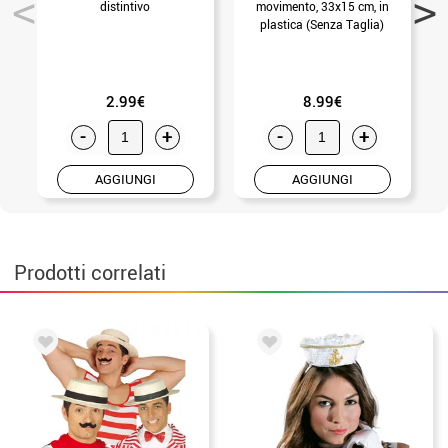
distintivo
movimento, 33x15 cm, in
plastica (Senza Taglia)
2.99€
8.99€
-
+
-
+
AGGIUNGI
AGGIUNGI
Prodotti correlati