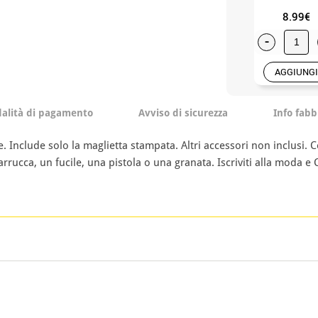
8.99€
-
AGGIUNGI
alità di pagamento
Avviso di sicurezza
Info fabb
. Include solo la maglietta stampata. Altri accessori non inclusi. C
rucca, un fucile, una pistola o una granata. Iscriviti alla moda e C