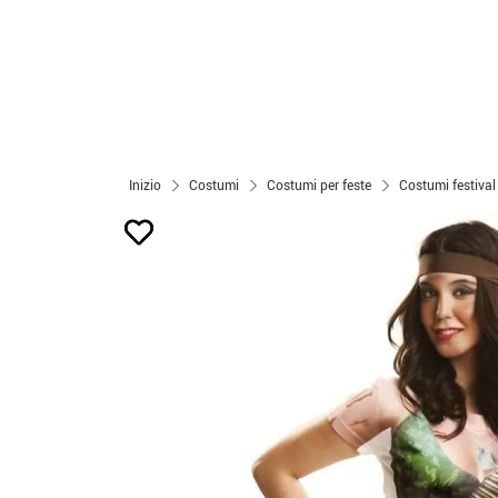
Inizio
Costumi
Costumi per feste
Costumi festival