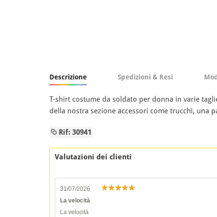
Descrizione
Spedizioni & Resi
Mod
T-shirt costume da soldato per donna in varie taglie
della nostra sezione accessori come trucchi, una par
Rif: 30941
Valutazioni dei clienti
31/07/2026
La velocità
La velocità