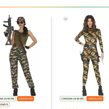
NA 24/48 ORE
CONSIGLIATO
CONSEGNA 24/48 ORE
CONSIGLIATO
VENDITE