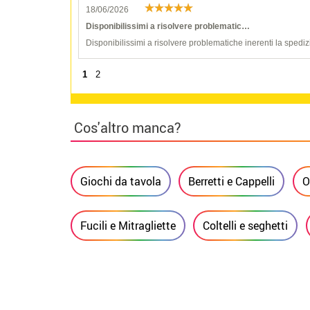
18/06/2026
Disponibilissimi a risolvere problematic…
Disponibilissimi a risolvere problematiche inerenti la spediz
1
2
Cos'altro manca?
Giochi da tavola
Berretti e Cappelli
O
Fucili e Mitragliette
Coltelli e seghetti