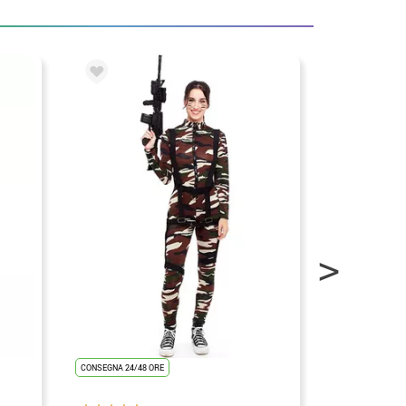
CONSEGNA 24/48 ORE
CONSEGNA 24/48
ULTIME UNITÀ