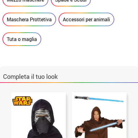
Maschera Prottetiva
Accessori per animali
Tuta o maglia
Completa il tuo look