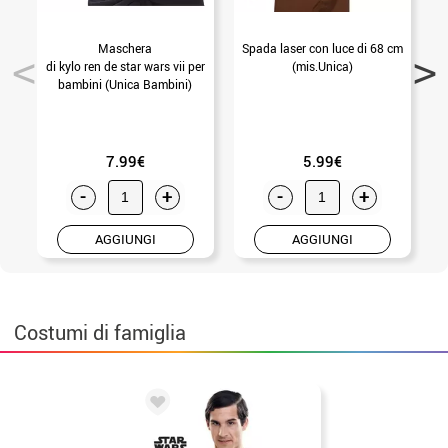
Maschera
Spada laser con luce di 68 cm
di kylo ren de star wars vii per
(mis.Unica)
bambini (Unica Bambini)
7.99€
5.99€
-
+
-
+
AGGIUNGI
AGGIUNGI
Costumi di famiglia