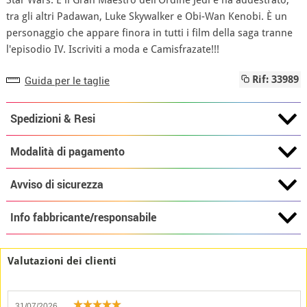
Star Wars. È il Gran Maestro dell'Ordine Jedi e ha addestrato,
tra gli altri Padawan, Luke Skywalker e Obi-Wan Kenobi. È un
personaggio che appare finora in tutti i film della saga tranne
l'episodio IV. Iscriviti a moda e Camisfrazate!!!
Guida per le taglie
Rif: 33989
Spedizioni & Resi
Modalità di pagamento
Avviso di sicurezza
Info fabbricante/responsabile
Valutazioni dei clienti
31/07/2026