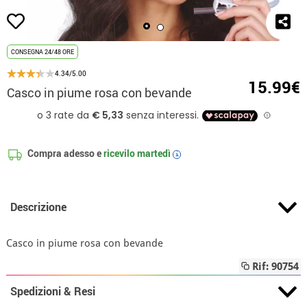
CONSEGNA 24/48 ORE
4.34/5.00
15.99€
Casco in piume rosa con bevande
Compra adesso e
ricevilo
martedì
i
Descrizione
Casco in piume rosa con bevande
Rif: 90754
Spedizioni & Resi