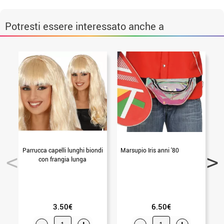
Potresti essere interessato anche a
Parrucca capelli lunghi biondi
Marsupio Iris anni '80
con frangia lunga
3.50€
6.50€
-
+
-
+