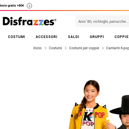
Invio gratis +80€
i
COSTUMI
ACCESSORI
SALDI
GRUPPI
COPPIE
Inizio
Costumi
Costumi per coppie
Cantanti K-po