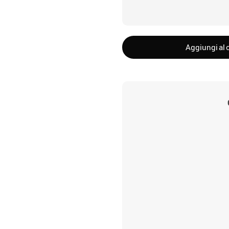
Aggiungi al c