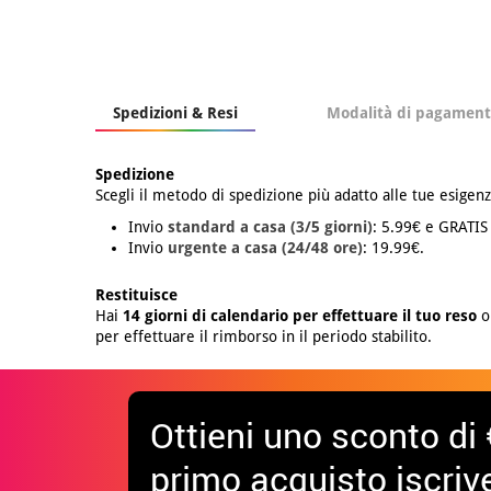
Spedizioni & Resi
Modalità di pagamen
Spedizione
Scegli il metodo di spedizione più adatto alle tue esigenz
Invio
standard a casa (3/5 giorni)
: 5.99€ e GRATIS
Invio
urgente a casa (24/48 ore)
: 19.99€.
Restituisce
Hai
14 giorni di calendario per effettuare il tuo reso
o 
per effettuare il rimborso in il periodo stabilito.
Ottieni uno sconto di 
primo acquisto iscrive