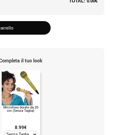
TOTAL:
0.00€
arrello
Completa il tuo look
Microfono dorato da 20
cm (Senza Taglia)
8.99€