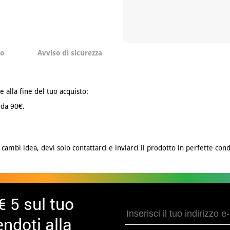
to
Avviso di sicurezza
e alla fine del tuo acquisto:
 da 90€.
cambi idea, devi solo contattarci e inviarci il prodotto in perfette cond
€ 5 sul tuo
ndoti alla