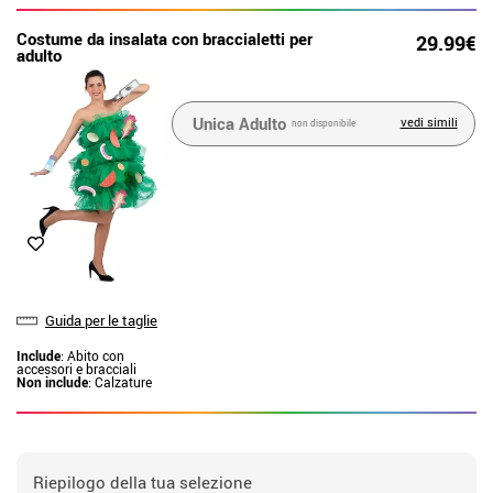
Costume da insalata con braccialetti per
29.99€
adulto
Unica Adulto
vedi simili
non disponibile
Guida per le taglie
Include
: Abito con
accessori e bracciali
Non include
: Calzature
Riepilogo della tua selezione