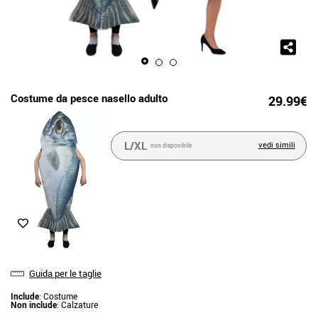
Costume da pesce nasello adulto
29.99€
L/XL
vedi simili
non disponibile
Guida per le taglie
Include
: Costume
Non include
: Calzature