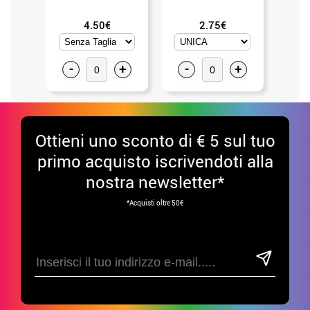
4.50€
2.75€
-
+
-
+
-
Ottieni uno sconto di € 5 sul tuo
primo acquisto iscrivendoti alla
nostra newsletter*
*Acquisti oltre 50€