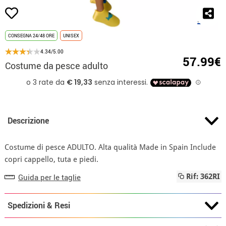
CONSEGNA 24/48 ORE
UNISEX
4.34/5.00
57.99€
Costume da pesce adulto
Descrizione
Costume di pesce ADULTO. Alta qualità Made in Spain Include
copri cappello, tuta e piedi.
Guida per le taglie
Rif: 362RI
Spedizioni & Resi