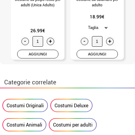
adulti (Unica Adulto)
adulto
18.99€
26.99€
-
+
-
+
AGGIUNGI
AGGIUNGI
Categorie correlate
Costumi Originali
Costumi Deluxe
Costumi Animali
Costumi per adulti