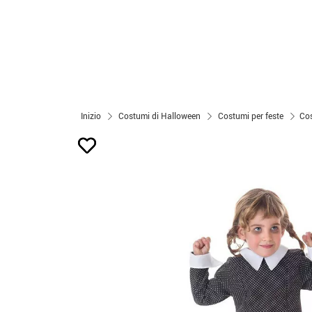
Inizio
Costumi di Halloween
Costumi per feste
Cos