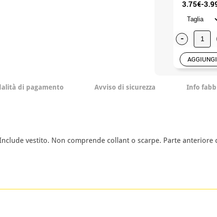
3.75€-3.9
-
AGGIUNGI
alità di pagamento
Avviso di sicurezza
Info fabb
Include vestito. Non comprende collant o scarpe. Parte anteriore c