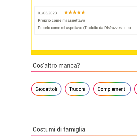
01/03/2023
Proprio come mi aspettavo
Proprio come mi aspettavo (Tradotto da Disfrazzes.com)
Cos'altro manca?
Giocattoli
Trucchi
Complementi
Costumi di famiglia