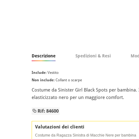
Descrizione
Spedizioni & Resi
Mod
Include
: Vestito
Non include
: Collant o scarpe
Costume da Sinister Girl Black Spots per bambina. 
elasticizzato nero per un maggiore comfort.
Rif: 84600
Valutazioni dei clienti
Costume da Ragazza Sinistra di Macchie Nere per bambina