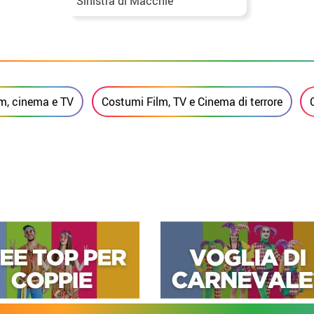
Sinistra di Macchie
Nere per donna
m, cinema e TV
Costumi Film, TV e Cinema di terrore