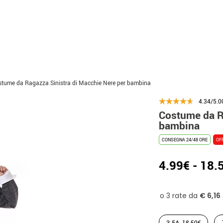
tume da Ragazza Sinistra di Macchie Nere per bambina
4.34/5.0
Costume da R
bambina
CONSEGNA 24/48 ORE
OF
4.99€ - 18.
3-5A
18.50€