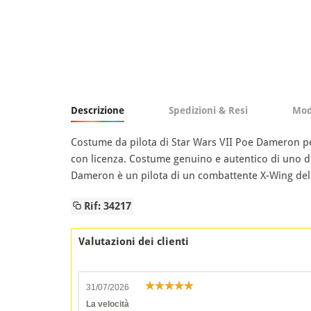
Descrizione
Spedizioni & Resi
Mod
Costume da pilota di Star Wars VII Poe Dameron per
con licenza. Costume genuino e autentico di uno dei
Dameron è un pilota di un combattente X-Wing della
Rif: 34217
Valutazioni dei clienti
31/07/2026
La velocità