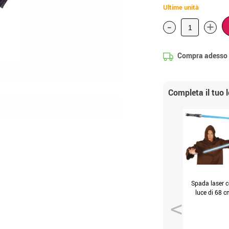
Ultime unità
-
+
Compra adesso
Completa il tuo 
Spada laser 
luce di 68 c