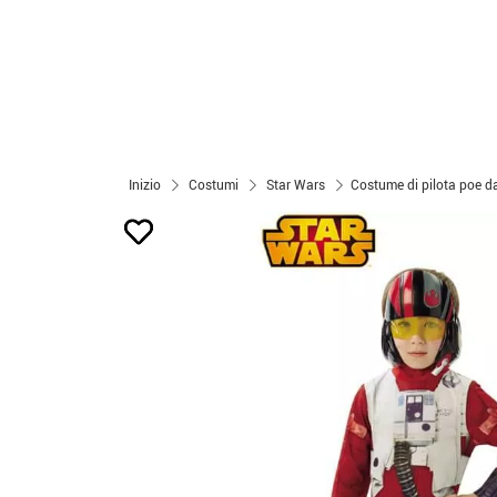
Inizio
Costumi
Star Wars
Costume di pilota poe da