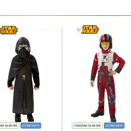
NA 24/48 ORE
ULTIME UNITÀ
CONSEGNA 24/48 ORE
ULTIME UNITÀ