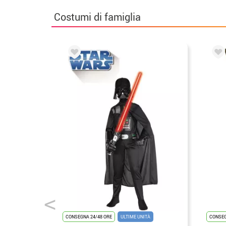
Costumi di famiglia
CONSEGNA 24/48 ORE
ULTIME UNITÀ
CONSEG