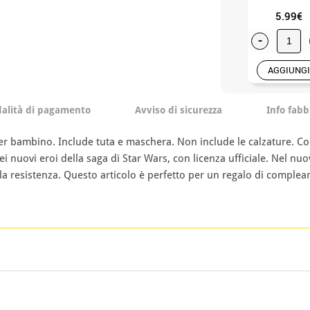
5.99€
-
AGGIUNGI
alità di pagamento
Avviso di sicurezza
Info fabb
 bambino. Include tuta e maschera. Non include le calzature. Comp
 nuovi eroi della saga di Star Wars, con licenza ufficiale. Nel nu
 resistenza. Questo articolo è perfetto per un regalo di complean