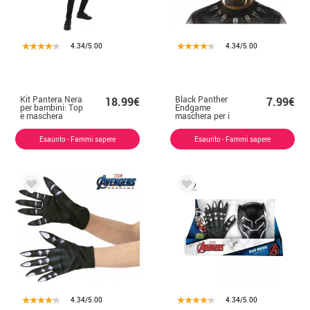
4.34/5.00
4.34/5.00
Kit Pantera Nera
Black Panther
18.99€
7.99€
per bambini: Top
Endgame
e maschera
maschera per i
bambini
Esaurito - Fammi sapere
Esaurito - Fammi sapere
4.34/5.00
4.34/5.00