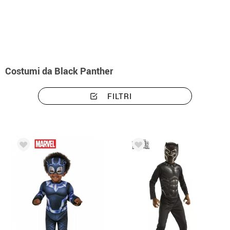
Inizio
Costumi
Marvel
Costumi Black Panther
Costumi da Black Panther
FILTRI