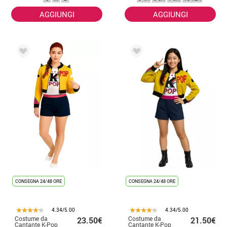
AGGIUNGI
AGGIUNGI
CONSEGNA 24/48 ORE
CONSEGNA 24/48 ORE
4.34/5.00
4.34/5.00
Costume da
Costume da
23.50€
21.50€
Cantante K-Pop
Cantante K-Pop