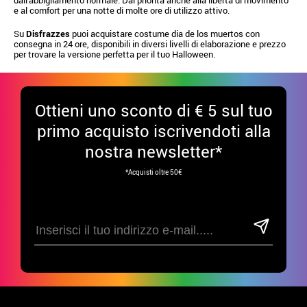
e al comfort per una notte di molte ore di utilizzo attivo.
Su
Disfrazzes
puoi acquistare costume dia de los muertos con
consegna in 24 ore, disponibili in diversi livelli di elaborazione e prezzo
per trovare la versione perfetta per il tuo Halloween.
Ottieni uno sconto di € 5 sul tuo
primo acquisto iscrivendoti alla
nostra newsletter*
*Acquisti oltre 50€