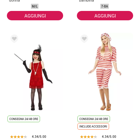
M/L
7-8A
AGGIUNGI
AGGIUNGI
CONSEGNA 24/48 ORE
CONSEGNA 24/48 ORE
INCLUDE ACCESSORI
4.34/5.00
4.34/5.00