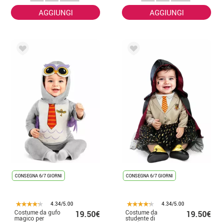
AGGIUNGI
AGGIUNGI
CONSEGNA 6/7 GIORNI
CONSEGNA 6/7 GIORNI
4.34/5.00
4.34/5.00
Costume da gufo
Costume da
19.50€
19.50€
magico per
studente di