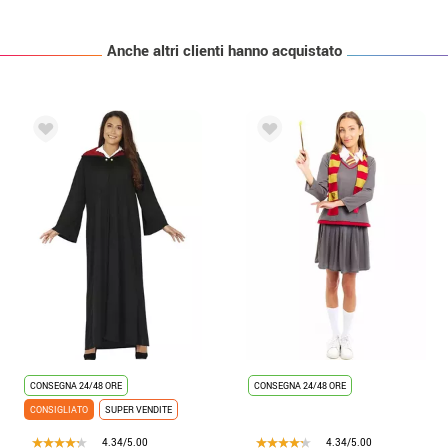
Anche altri clienti hanno acquistato
CONSEGNA 24/48 ORE
CONSEGNA 24/48 ORE
CONSIGLIATO
SUPER VENDITE
4.34/5.00
4.34/5.00