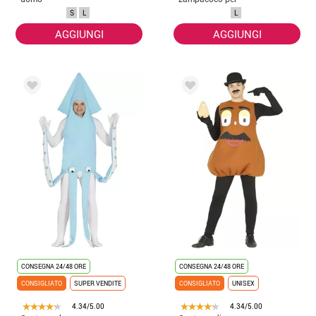
adulti
S
L
L
AGGIUNGI
AGGIUNGI
CONSEGNA 24/48 ORE
CONSEGNA 24/48 ORE
CONSIGLIATO
SUPER VENDITE
CONSIGLIATO
UNISEX
4.34/5.00
4.34/5.00