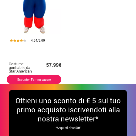
4.34/5.00
Costume
57.99€
gonfiabile da
Star American
Hero per adulto
Esaurito - Fammi sapere
Ottieni uno sconto di € 5 sul tuo
primo acquisto iscrivendoti alla
nostra newsletter*
*Acquisti oltre 50€