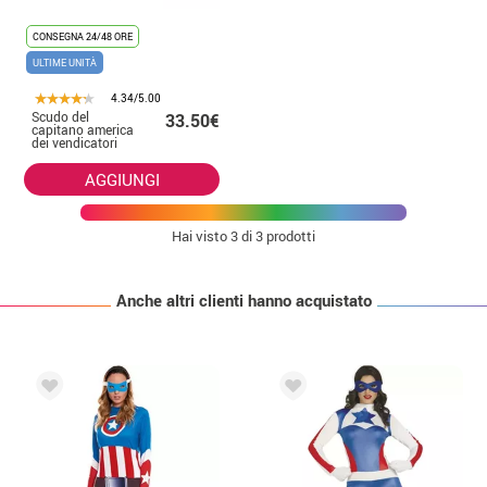
CONSEGNA 24/48 ORE
ULTIME UNITÀ
4.34/5.00
Scudo del
33.50€
capitano america
dei vendicatori
62 cm per gli
adulti
AGGIUNGI
Hai visto
3
di 3 prodotti
Anche altri clienti hanno acquistato