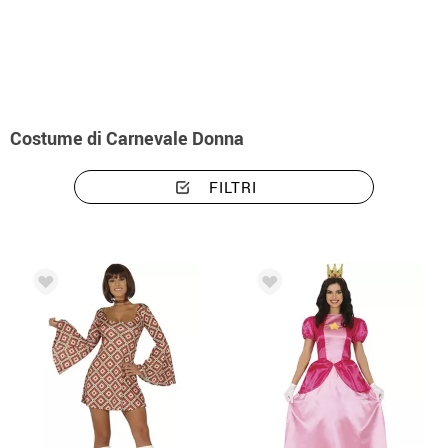
Inizio
Costumi di Carnavale
Costume di Carnevale Donna
Costume di Carnevale Donna
FILTRI