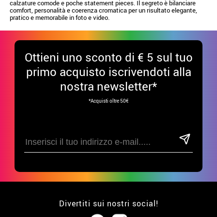
calzature comode e poche statement pieces. Il segreto è bilanciare
comfort, personalità e coerenza cromatica per un risultato elegante,
pratico e memorabile in foto e video.
Ottieni uno sconto di € 5 sul tuo
primo acquisto iscrivendoti alla
nostra newsletter*
*Acquisti oltre 50€
Divertiti sui nostri social!