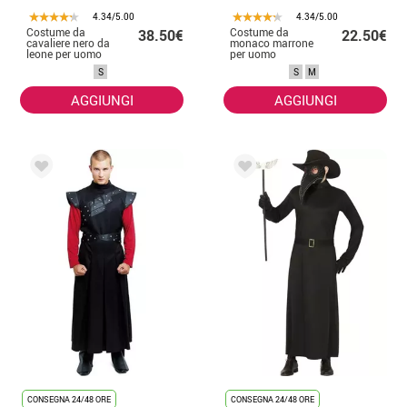
4.34/5.00
4.34/5.00
Costume da
Costume da
38.50€
22.50€
cavaliere nero da
monaco marrone
leone per uomo
per uomo
S
S
M
AGGIUNGI
AGGIUNGI
CONSEGNA 24/48 ORE
CONSEGNA 24/48 ORE