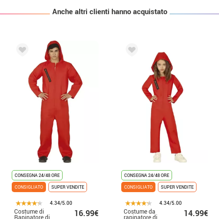
Anche altri clienti hanno acquistato
CONSEGNA 24/48 ORE
CONSEGNA 24/48 ORE
CONSIGLIATO
SUPER VENDITE
CONSIGLIATO
SUPER VENDITE
4.34/5.00
4.34/5.00
Costume di
Costume da
16.99€
14.99€
Rapinatore di
rapinatore di