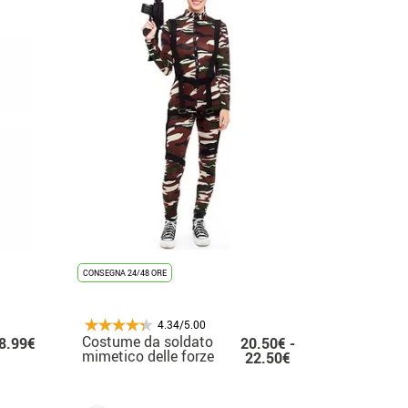
CONSEGNA 24/48 ORE
4.34/5.00
Costume da soldato
8.99€
20.50€ -
mimetico delle forze
22.50€
speciali da donna