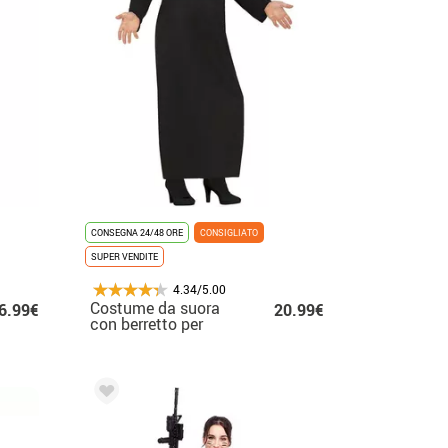
CONSEGNA 24/48 ORE
CONSIGLIATO
SUPER VENDITE
4.34/5.00
Costume da suora
6.99€
20.99€
con berretto per
uomo