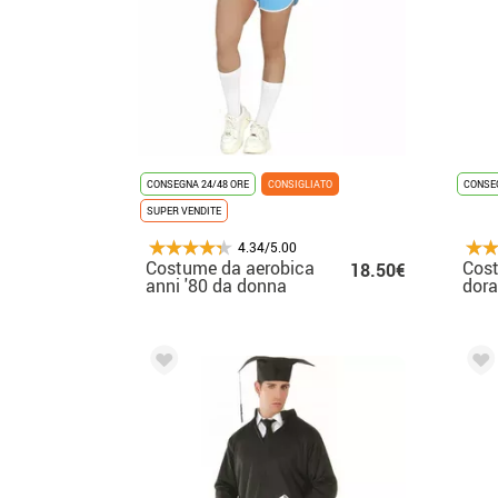
CONSEGNA 24/48 ORE
CONSIGLIATO
CONSEG
SUPER VENDITE
4.34/5.00
Costume da aerobica
Cost
18.50€
anni '80 da donna
dora