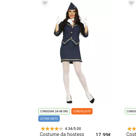
CONSEGNA 24/48 ORE
CONSIGLIATO
CONSEG
ULTIME UNITÀ
4.34/5.00
Costume da hostess
Cost
17.99€