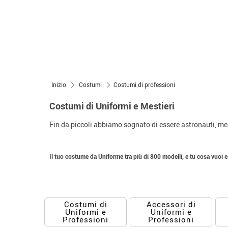
Inizio
Costumi
Costumi di professioni
Costumi di Uniformi e Mestieri
Fin da piccoli abbiamo sognato di essere astronauti, med
Il tuo costume da Uniforme tra più di 800 modelli, e tu cosa vuoi 
Costumi di
Accessori di
Uniformi e
Uniformi e
Professioni
Professioni