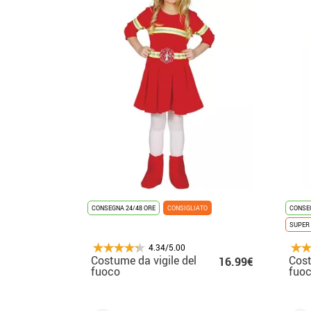
CONSEGNA 24/48 ORE
CONSIGLIATO
CONSEG
SUPER 
4.34/5.00
Costume da vigile del
Cost
16.99€
fuoco
fuo