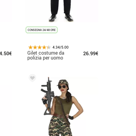
CONSEGNA 24/48 ORE
4.34/5.00
Gilet costume da
4.50€
26.99€
polizia per uomo