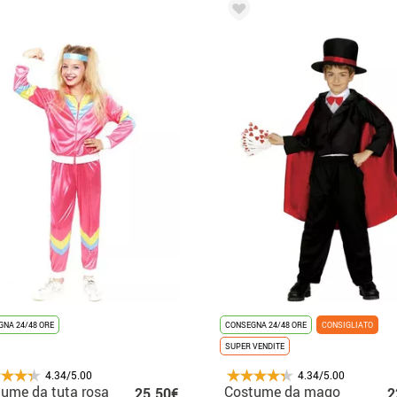
NA 24/48 ORE
CONSEGNA 24/48 ORE
CONSIGLIATO
SUPER VENDITE
4.34/5.00
4.34/5.00
ume da tuta rosa
Costume da mago
25.50€
2