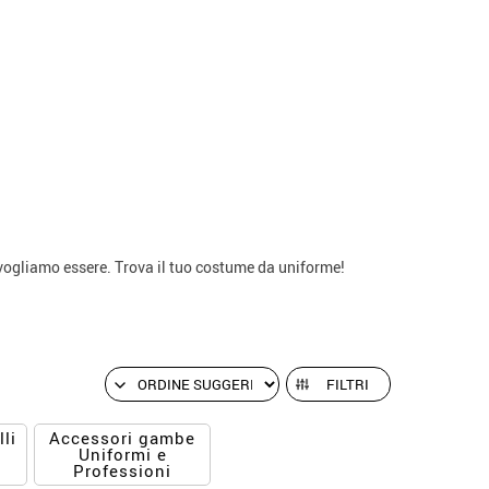
 vogliamo essere. Trova il tuo costume da uniforme!
FILTRI
li
Accessori gambe
Uniformi e
Professioni