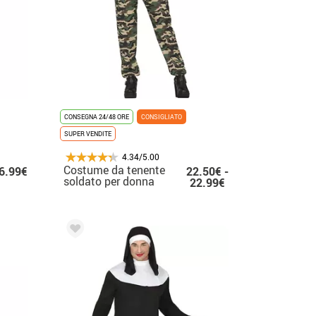
CONSEGNA 24/48 ORE
CONSIGLIATO
SUPER VENDITE
4.34/5.00
Costume da tenente
6.99€
22.50€ -
soldato per donna
22.99€