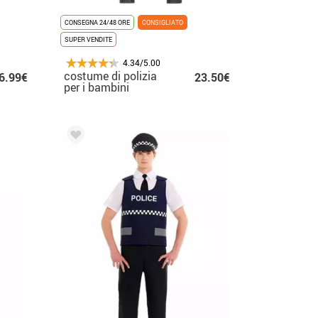
CONSEGNA 24/48 ORE
CONSIGLIATO
SUPER VENDITE
4.34/5.00
costume di polizia
6.99€
23.50€
per i bambini