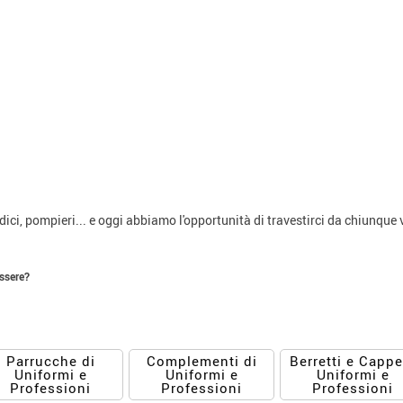
ici, pompieri... e oggi abbiamo l'opportunità di travestirci da chiunque
essere?
Parrucche di
Complementi di
Berretti e Cappel
Uniformi e
Uniformi e
Uniformi e
Professioni
Professioni
Professioni