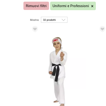
Rimuovi filtri
Uniformi e Professioni
Mostra: