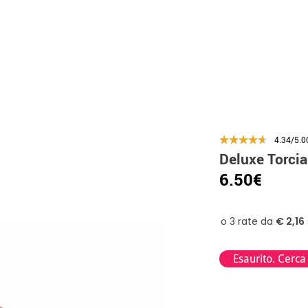
4.34/5.0
Deluxe Torcia
6.50€
Esaurito. Cerca