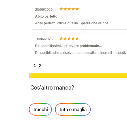
20/06/2026
Abito perfetto
Abito perfetto, ottima qualità. Spedizione veloce
18/06/2026
Disponibilissimi a risolvere problematic…
Disponibilissimi a risolvere problematiche inerenti la spediz
1
2
Cos'altro manca?
Trucchi
Tuta o maglia