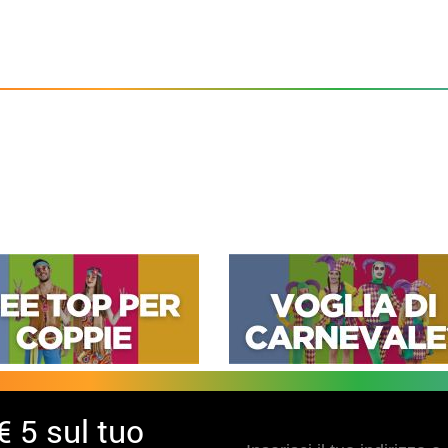
€ 5 sul tuo