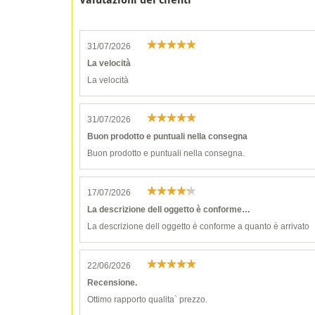
Valutazioni dei clienti
31/07/2026
La velocità
La velocità
31/07/2026
Buon prodotto e puntuali nella consegna
Buon prodotto e puntuali nella consegna.
17/07/2026
La descrizione dell oggetto è conforme…
La descrizione dell oggetto è conforme a quanto è arrivato
22/06/2026
Recensione.
Ottimo rapporto qualita` prezzo.