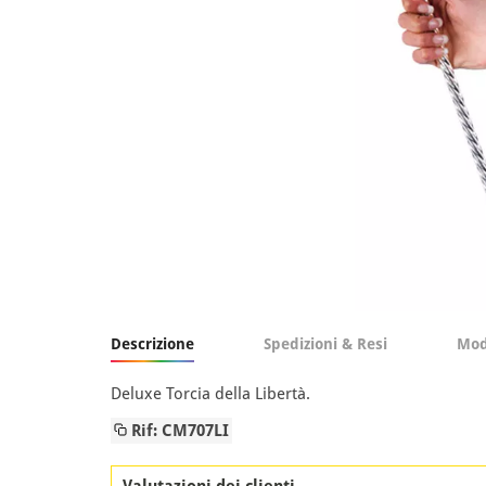
Descrizione
Spedizioni & Resi
Mod
Deluxe Torcia della Libertà.
Rif: CM707LI