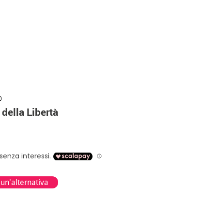
0
 della Libertà
 un'alternativa