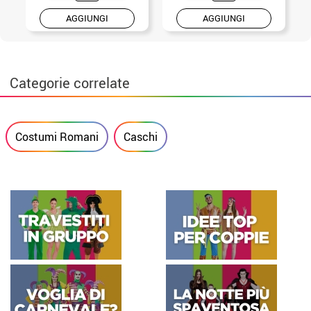
AGGIUNGI
AGGIUNGI
Categorie correlate
Costumi Romani
Caschi