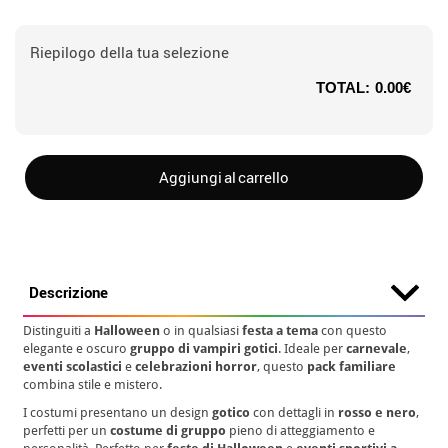
Riepilogo della tua selezione
TOTAL:
0.00€
Aggiungi al carrello
Descrizione
Distinguiti a
Halloween
o in qualsiasi
festa a tema
con questo
elegante e oscuro
gruppo di vampiri gotici
. Ideale per
carnevale
,
eventi scolastici
e
celebrazioni horror
, questo
pack familiare
combina stile e mistero.
I costumi presentano un design
gotico
con dettagli in
rosso e nero
,
perfetti per un
costume di gruppo
pieno di atteggiamento e