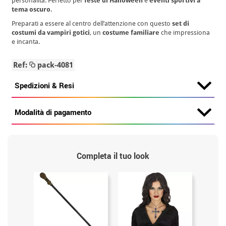
personalità. Perfetto per
feste di Halloween
e
eventi sportivi a
tema oscuro
.
Preparati a essere al centro dell’attenzione con questo
set di
costumi da vampiri gotici
, un
costume familiare
che impressiona
e incanta.
Ref:
pack-4081
Spedizioni & Resi
Modalità di pagamento
Completa il tuo look