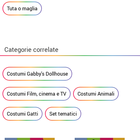
Tuta o maglia
Categorie correlate
Costumi Gabby's Dollhouse
Costumi Film, cinema e TV
Costumi Animali
Costumi Gatti
Set tematici