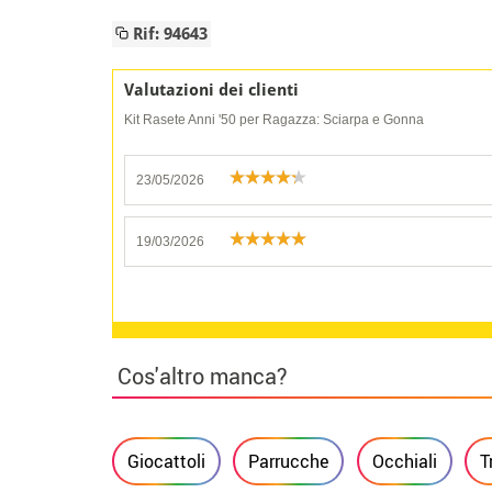
Rif: 94643
Valutazioni dei clienti
Kit Rasete Anni '50 per Ragazza: Sciarpa e Gonna
23/05/2026
19/03/2026
Cos'altro manca?
Giocattoli
Parrucche
Occhiali
T