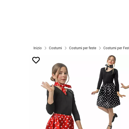
Inizio
Costumi
Costumi per feste
Costumi per Fest