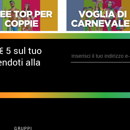
€ 5 sul tuo
ndoti alla
GRUPPI