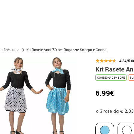
a fine curso
Kit Rasete Anni '50 per Ragazza: Sciarpa e Gonna
4.34/5.0
Kit Rasete An
CONSEGNA 24/48 ORE
SU
6.99€