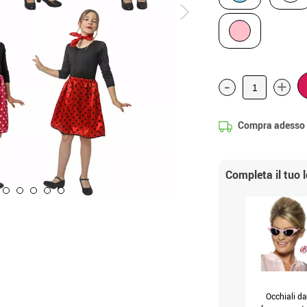
-
+
Compra adesso
Completa il tuo 
Occhiali da