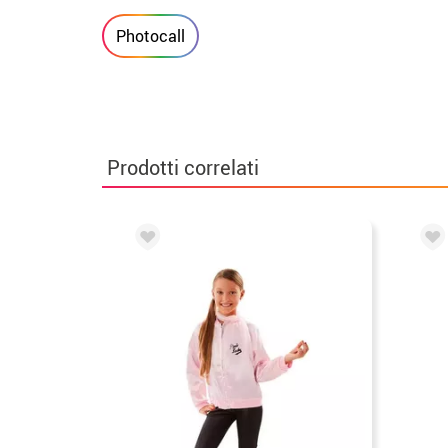
Photocall
Prodotti correlati