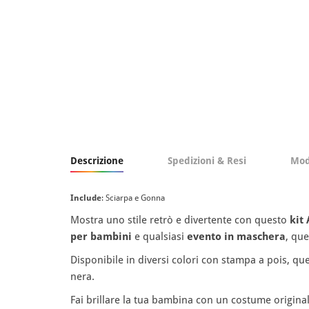
Descrizione
Spedizioni & Resi
Mod
Include
: Sciarpa e Gonna
Mostra uno stile retrò e divertente con questo
kit
per bambini
e qualsiasi
evento in maschera
, qu
Disponibile in diversi colori con stampa a pois, qu
nera.
Fai brillare la tua bambina con un costume original