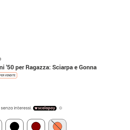
0
ni '50 per Ragazza: Sciarpa e Gonna
PER VENDITE