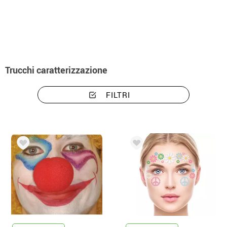
Inizio
Trucchi
Trucchi caratterizzazione
Trucchi caratterizzazione
FILTRI