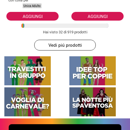
con colla per
adulti
Unica Adulto
AGGIUNGI
AGGIUNGI
Hai visto
32
di 919 prodotti
Vedi piú prodotti