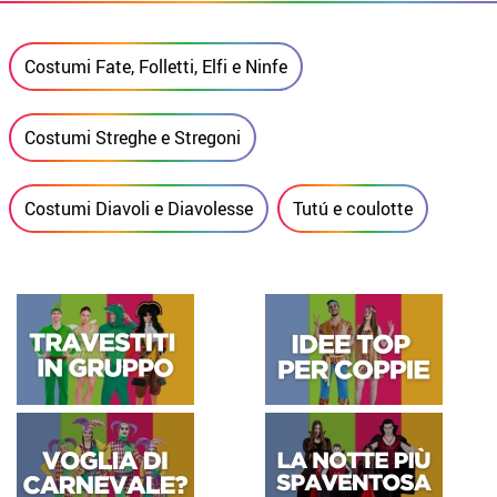
Costumi Fate, Folletti, Elfi e Ninfe
Costumi Streghe e Stregoni
Costumi Diavoli e Diavolesse
Tutú e coulotte