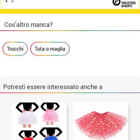
1
2
Cos'altro manca?
Trucchi
Tuta o maglia
Potresti essere interessato anche a