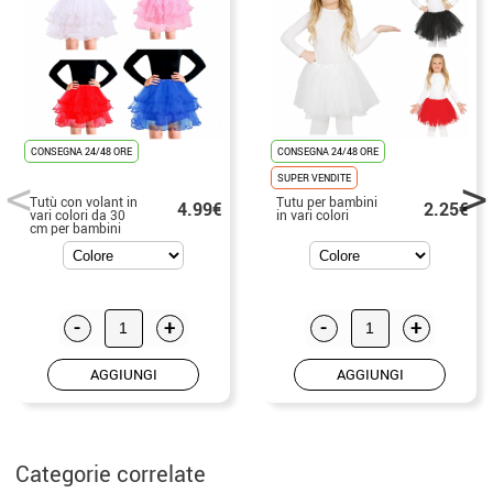
CONSEGNA 24/48 ORE
CONSEGNA 24/48 ORE
SUPER VENDITE
Tutù con volant in
Tutu per bambini
4.99€
2.25€
vari colori da 30
in vari colori
cm per bambini
-
+
-
+
AGGIUNGI
AGGIUNGI
Categorie correlate