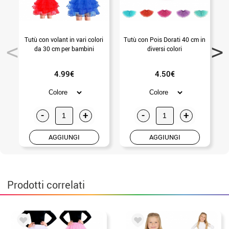
Tutù con volant in vari colori
Tutù con Pois Dorati 40 cm in
da 30 cm per bambini
diversi colori
4.99€
4.50€
-
+
-
+
AGGIUNGI
AGGIUNGI
Prodotti correlati