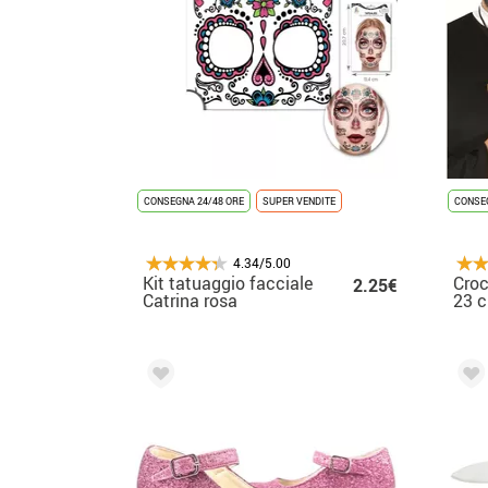
CONSEGNA 24/48 ORE
SUPER VENDITE
CONSEG
4.34/5.00
Kit tatuaggio facciale
Croc
2.25€
Catrina rosa