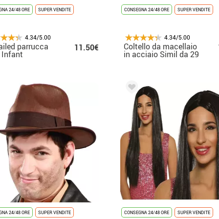
NA 24/48 ORE
SUPER VENDITE
CONSEGNA 24/48 ORE
SUPER VENDITE
4.34/5.00
4.34/5.00
ailed parrucca
Coltello da macellaio
11.50€
 Infant
in acciaio Simil da 29
cm
NA 24/48 ORE
SUPER VENDITE
CONSEGNA 24/48 ORE
SUPER VENDITE