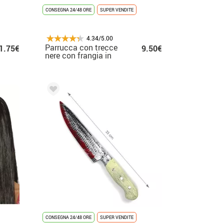
CONSEGNA 24/48 ORE
SUPER VENDITE
4.34/5.00
Parrucca con trecce
1.75€
9.50€
nere con frangia in
scatola per bambini
CONSEGNA 24/48 ORE
SUPER VENDITE