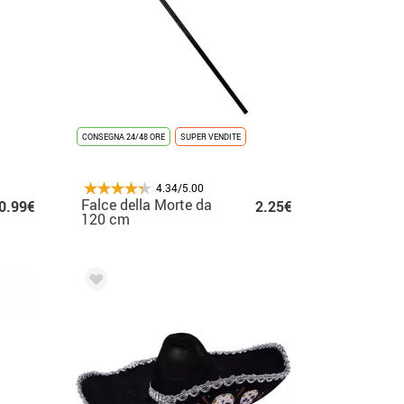
CONSEGNA 24/48 ORE
SUPER VENDITE
4.34/5.00
Falce della Morte da
0.99€
2.25€
120 cm