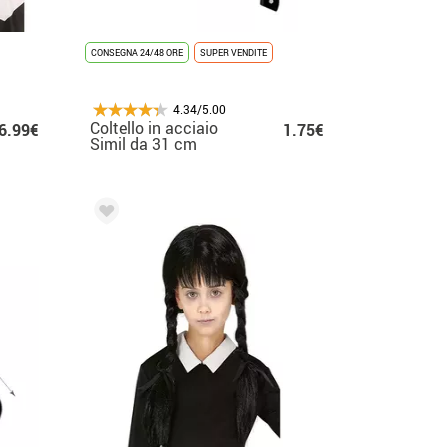
CONSEGNA 24/48 ORE
SUPER VENDITE
4.34/5.00
Coltello in acciaio
6.99€
1.75€
Simil da 31 cm