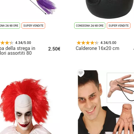
NA 24/48 ORE
SUPER VENDITE
CONSEGNA 24/48 ORE
SUPER VENDITE
4.34/5.00
4.34/5.00
a della strega in
Calderone 16x20 cm
2.50€
lori assortiti 80