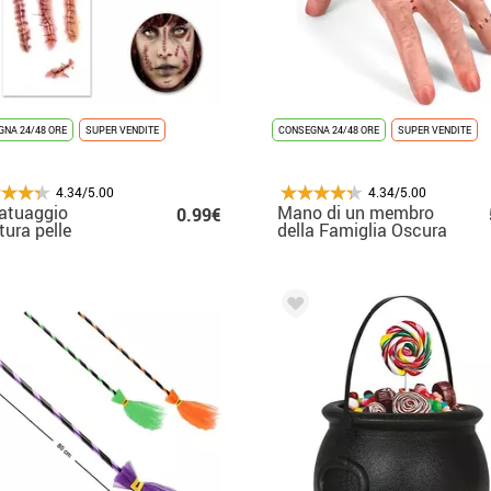
NA 24/48 ORE
SUPER VENDITE
CONSEGNA 24/48 ORE
SUPER VENDITE
4.34/5.00
4.34/5.00
tatuaggio
Mano di un membro
0.99€
tura pelle
della Famiglia Oscura