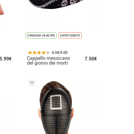
CONSEGNA 24/48 ORE
SUPER VENDITE
4.34/5.00
Cappello messicano
5.99€
7.50€
del giorno dei morti