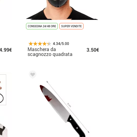
CONSEGNA 24/48 ORE
SUPER VENDITE
4.34/5.00
Maschera da
4.99€
3.50€
scagnozzo quadrata
da The Game