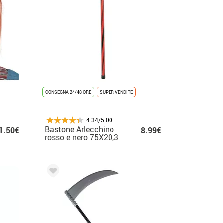
CONSEGNA 24/48 ORE
SUPER VENDITE
4.34/5.00
Bastone Arlecchino
1.50€
8.99€
rosso e nero 75X20,3
cm