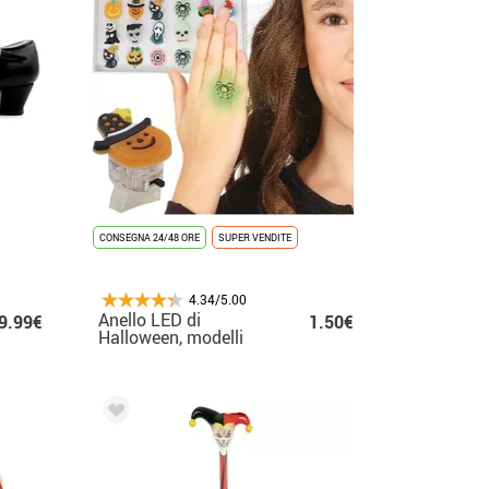
CONSEGNA 24/48 ORE
SUPER VENDITE
4.34/5.00
Anello LED di
9.99€
1.50€
Halloween, modelli
assortiti da 3 cm