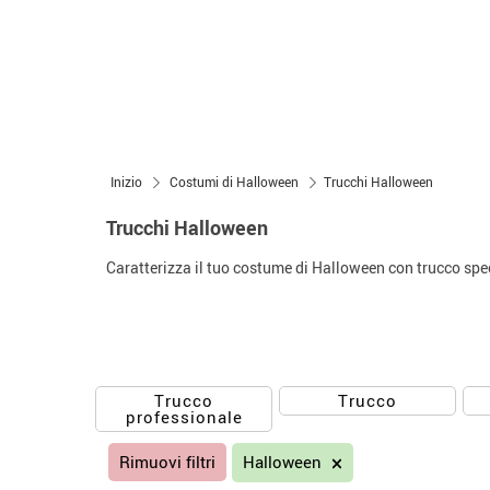
Inizio
Costumi di Halloween
Trucchi Halloween
Trucchi Halloween
Caratterizza il tuo costume di Halloween con trucco spec
Trucco
Trucco
professionale
Rimuovi filtri
Halloween