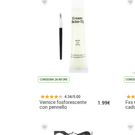
CONSEGNA 24/48 ORE
CONSEG
4.34/5.00
Vernice fosforescente
Fxs 
1.99€
con pennello
cad