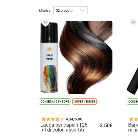
Mostra:
CONSEGNA 24/48 ORE
SUPER VENDITE
CONSEG
4.34/5.00
Lacca per capelli 125
Barr
3.50€
ml di colori assortiti
ml i