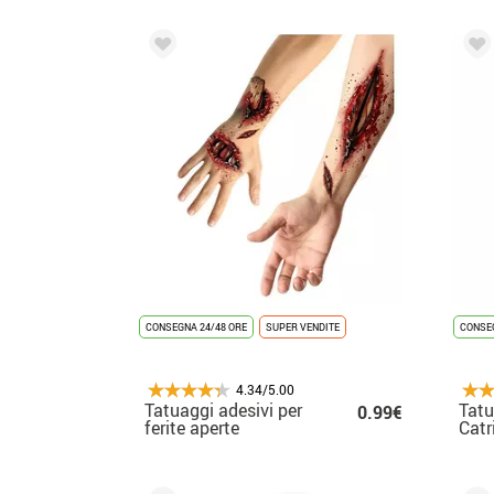
CONSEGNA 24/48 ORE
SUPER VENDITE
CONSEG
4.34/5.00
Tatuaggi adesivi per
Tatu
0.99€
ferite aperte
Catr