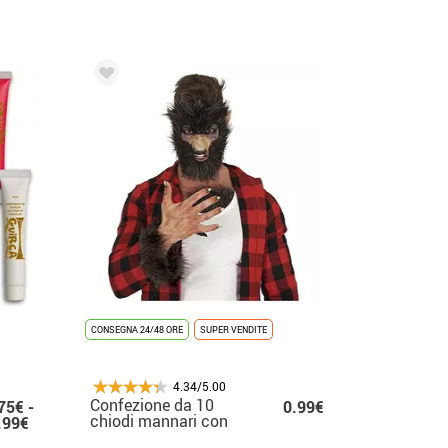
CONSEGNA 24/48 ORE
SUPER VENDITE
4.34/5.00
Confezione da 10
75€ -
0.99€
chiodi mannari con
.99€
colla