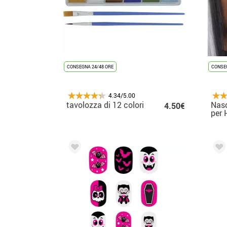
CONSEGNA 24/48 ORE
CONSEG
4.34/5.00
tavolozza di 12 colori
Naso
4.50€
per 