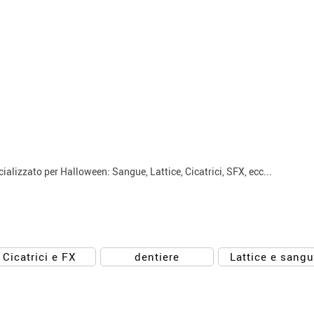
ializzato per Halloween: Sangue, Lattice, Cicatrici, SFX, ecc...
Cicatrici e FX
dentiere
Lattice e sang