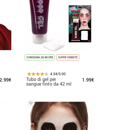
CONSEGNA 24/48 ORE
SUPER VENDITE
4.34/5.00
Tubo di gel per
2.99€
1.99€
sangue finto da 42 ml
con garza