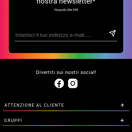
nostra newsletter*
*Acquisti oltre 50€
Divertiti sui nostri social!
ATTENZIONE AL CLIENTE
• Su di noi
GRUPPI
• Condizioni di vendita