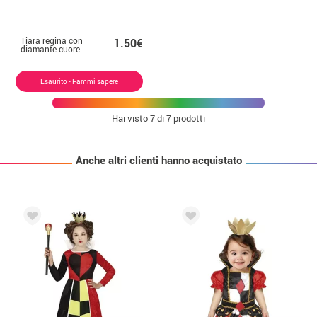
Tiara regina con
1.50€
diamante cuore
Esaurito - Fammi sapere
Hai visto
7
di 7 prodotti
Anche altri clienti hanno acquistato