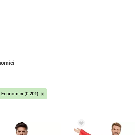
nomici
Economici (0-20€)