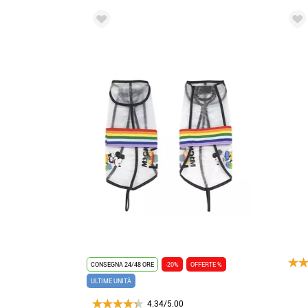
CONSEGNA 24/48 ORE
-20%
OFFERTE %
ULTIME UNITÀ
4.34/5.00