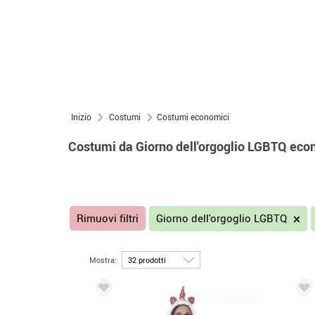
Inizio
Costumi
Costumi economici
Costumi da Giorno dell'orgoglio LGBTQ eco
Rimuovi filtri
Giorno dell'orgoglio LGBTQ
Mostra: