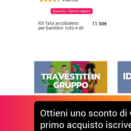
Esaurito - Fammi sapere
Kit fata arcobaleno
11.50€
per bambini: tutù e ali
Ottieni uno sconto di 
primo acquisto iscrive