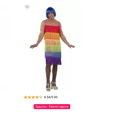
4.34/5.00
Esaurito - Fammi sapere