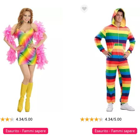
4.34/5.00
4.34/5.00
Esaurito - Fammi sapere
Esaurito - Fammi sapere