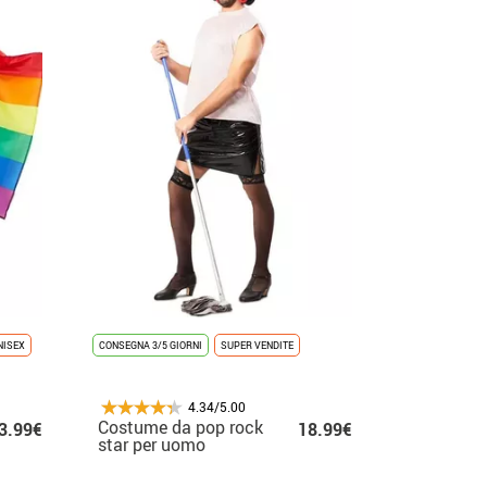
NISEX
CONSEGNA 3/5 GIORNI
SUPER VENDITE
4.34/5.00
Costume da pop rock
3.99€
18.99€
star per uomo