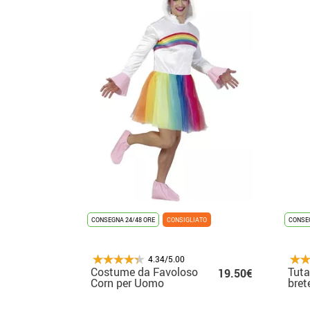
CONSEGNA 24/48 ORE
CONSIGLIATO
CONSEG
4.34/5.00
Costume da Favoloso
Tut
19.50€
Corn per Uomo
bret