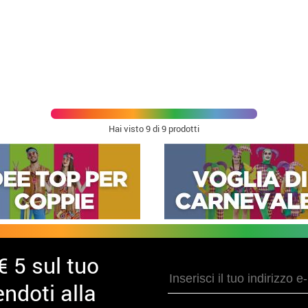
Hai visto
9
di 9 prodotti
€ 5 sul tuo
ndoti alla