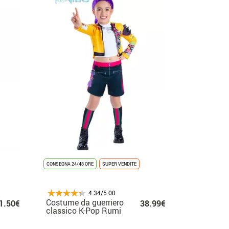
CONSEGNA 24/48 ORE
SUPER VENDITE
4.34/5.00
Costume da guerriero
1.50€
38.99€
classico K-Pop Rumi
per ragazze