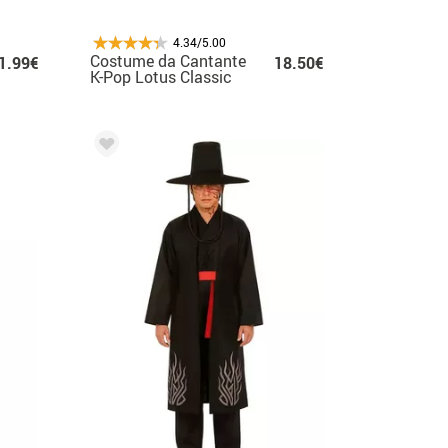
4.34/5.00
Costume da Cantante
1.99€
18.50€
K-Pop Lotus Classic
per bambina