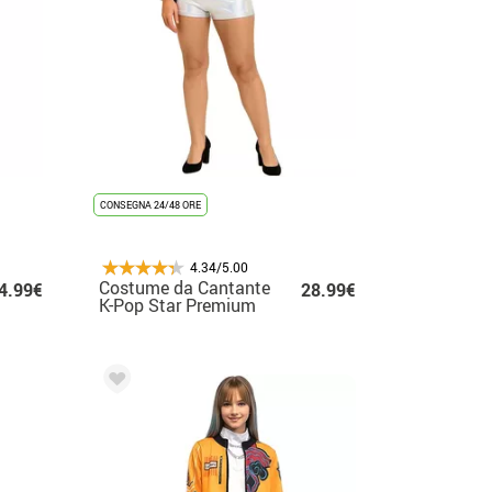
CONSEGNA 24/48 ORE
4.34/5.00
Costume da Cantante
4.99€
28.99€
K-Pop Star Premium
per donna