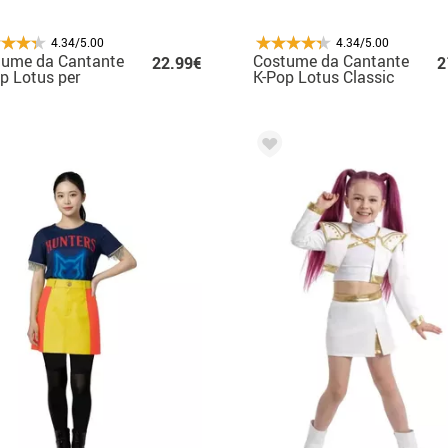
4.34/5.00
4.34/5.00
tume da Cantante
Costume da Cantante
22.99€
2
p Lotus per
K-Pop Lotus Classic
na
per donna