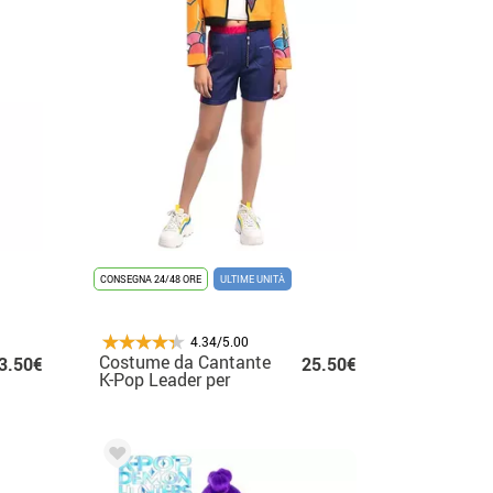
CONSEGNA 24/48 ORE
ULTIME UNITÀ
4.34/5.00
Costume da Cantante
3.50€
25.50€
K-Pop Leader per
adolescente