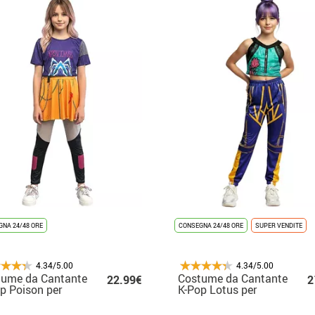
NA 24/48 ORE
CONSEGNA 24/48 ORE
SUPER VENDITE
4.34/5.00
4.34/5.00
tume da Cantante
Costume da Cantante
22.99€
2
p Poison per
K-Pop Lotus per
bina
bambina