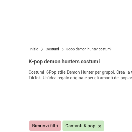
Inizio
Costumi
K-pop demon hunter costumi
K-pop demon hunters costumi
Costumi K-Pop stile Demon Hunter per gruppi. Crea la
TikTok. Un’idea regalo originale per gli amanti del pop a
Rimuovi filtri
Cantanti K-pop