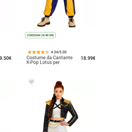
CONSEGNA 24/48 ORE
4.34/5.00
Costume da Cantante
9.50€
18.99€
K-Pop Lotus per
bambina