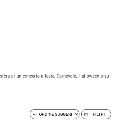
mosfera di un concerto a feste, Carnevale, Halloween o su
FILTRI