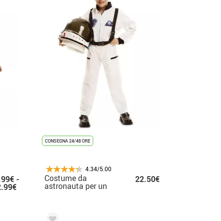
CONSEGNA 24/48 ORE
4.34/5.00
Costume da
.99€ -
22.50€
astronauta per un
2.99€
bambino