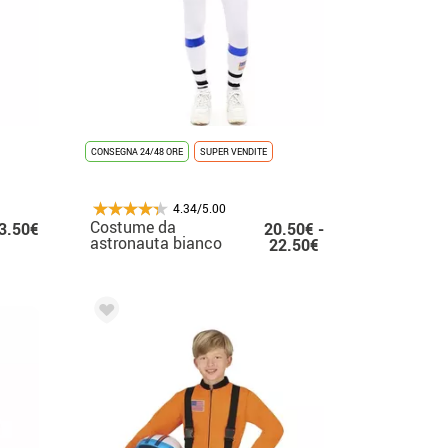
CONSEGNA 24/48 ORE
SUPER VENDITE
4.34/5.00
Costume da
3.50€
20.50€ -
astronauta bianco
22.50€
con stemma per
donna