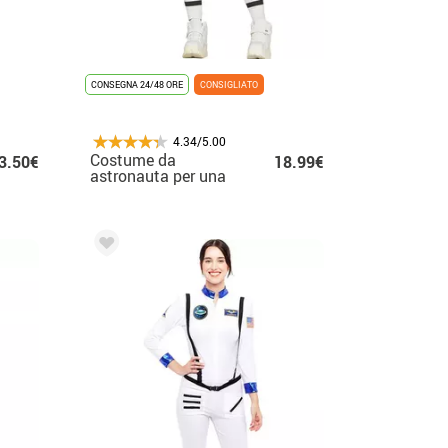
CONSEGNA 24/48 ORE
CONSIGLIATO
4.34/5.00
Costume da
3.50€
18.99€
astronauta per una
donna