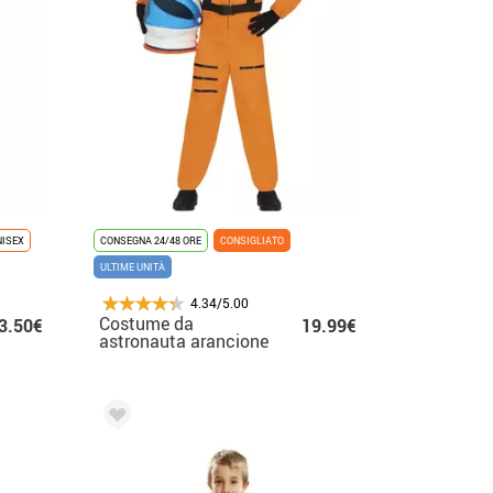
NISEX
CONSEGNA 24/48 ORE
CONSIGLIATO
ULTIME UNITÀ
4.34/5.00
Costume da
3.50€
19.99€
astronauta arancione
per bambino