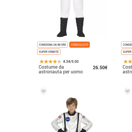
CONSEGNA 24/48 ORE
CONSIGLIATO
CONSEG
SUPER VENDITE
SUPER 
4.34/5.00
Costume da
Cos
26.50€
astronauta per uomo
astr
bam