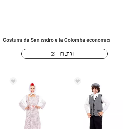
Inizio
Costumi
Costumi economici
Costumi da San isidro e la Colomba economici
FILTRI