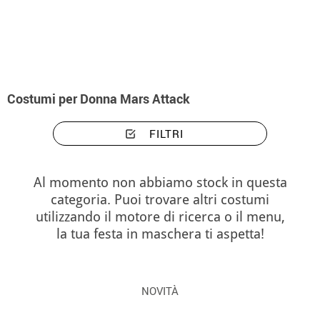
Inizio
Costumi
Costumi donna Mars Attack
Costumi per Donna Mars Attack
FILTRI
Al momento non abbiamo stock in questa
categoria. Puoi trovare altri costumi
utilizzando il motore di ricerca o il menu,
la tua festa in maschera ti aspetta!
NOVITÀ