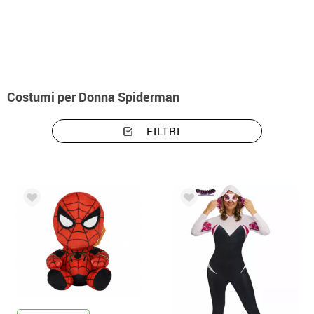
Inizio
Costumi
Costumi per Donna Spiderman
FILTRI