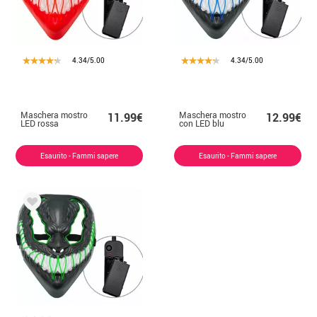
4.34/5.00
4.34/5.00
Maschera mostro
Maschera mostro
11.99€
12.99€
LED rossa
con LED blu
Esaurito - Fammi sapere
Esaurito - Fammi sapere