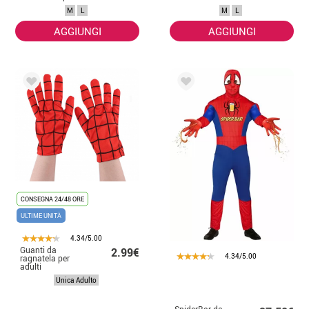
un uomo
M
L
M
L
AGGIUNGI
AGGIUNGI
CONSEGNA 24/48 ORE
ULTIME UNITÀ
4.34/5.00
Guanti da
2.99€
4.34/5.00
ragnatela per
adulti
Unica Adulto