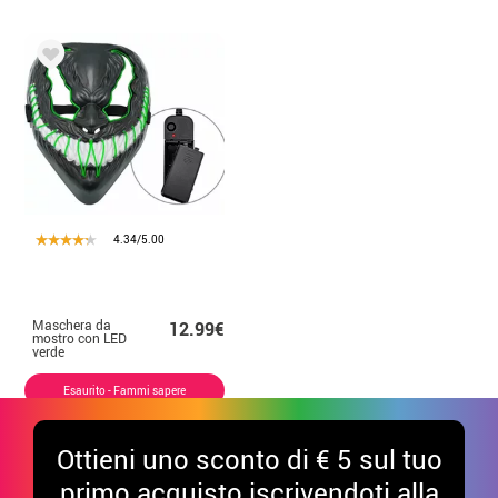
4.34/5.00
Maschera da
12.99€
mostro con LED
verde
Esaurito - Fammi sapere
Ottieni uno sconto di € 5 sul tuo
primo acquisto iscrivendoti alla