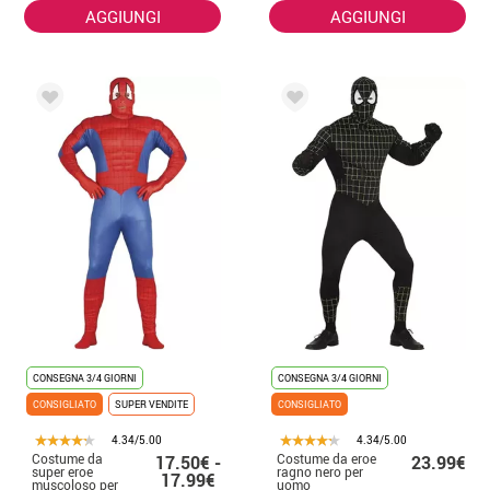
AGGIUNGI
AGGIUNGI
CONSEGNA 3/4 GIORNI
CONSEGNA 3/4 GIORNI
CONSIGLIATO
SUPER VENDITE
CONSIGLIATO
4.34/5.00
4.34/5.00
Costume da
Costume da eroe
17.50€ -
23.99€
super eroe
ragno nero per
17.99€
muscoloso per
uomo