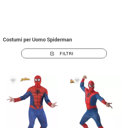
Inizio
Costumi
Costumi per Uomo Spiderman
FILTRI