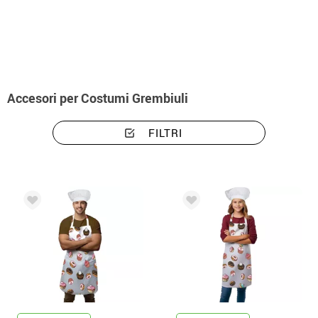
Inizio
Costumi abbigliamento grembiuli
Accesori per Costumi Grembiuli
FILTRI