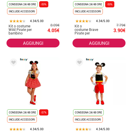
CONSEGNA 24/48 ORE
-50%
CONSEGNA 24/48 ORE
-50%
INCLUDE ACCESSORI
INCLUDE ACCESSORI
4.34/5.00
4.34/5.00
8.09€
7.79€
Kit o costume
Kit o
Wild Pirate per
4.05€
costume Brave
3.90€
bambino
Pirate per
bambina
AGGIUNGI
AGGIUNGI
CONSEGNA 24/48 ORE
-57%
CONSEGNA 24/48 ORE
INCLUDE ACCESSORI
INCLUDE ACCESSORI
4.34/5.00
4.34/5.00