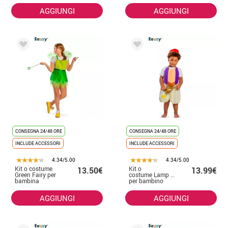
AGGIUNGI
AGGIUNGI
CONSEGNA 24/48 ORE
CONSEGNA 24/48 ORE
INCLUDE ACCESSORI
INCLUDE ACCESSORI
4.34/5.00
4.34/5.00
Kit o costume
Kit o
13.50€
13.99€
Green Fairy per
costume Lamp Boy
bambina
per bambino
AGGIUNGI
AGGIUNGI