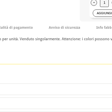
-
AGGIUNGI
alità di pagamento
Avviso di sicurezza
Info fabb
zzo per unità. Venduto singolarmente. Attenzione: i colori possono v