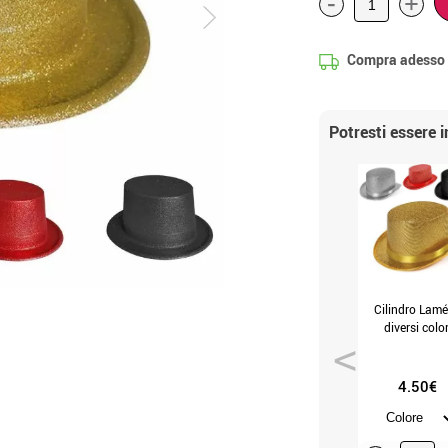
-
+
Compra adesso
Potresti essere 
Cilindro Lamé
diversi color
4.50€