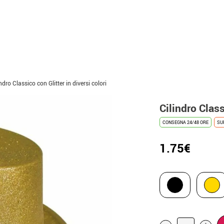
ndro Classico con Glitter in diversi colori
Cilindro Class
CONSEGNA 24/48 ORE
SU
1.75€