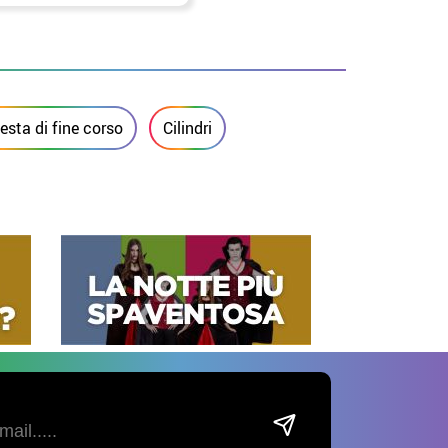
sta di fine corso
Cilindri