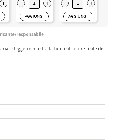
+
-
+
-
+
-
+
AGGIUNGI
AGGIUNGI
AGGIUNGI
ricante/responsabile
ariare leggermente tra la foto e il colore reale del