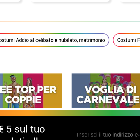
ostumi Addio al celibato e nubilato, matrimonio
Costumi Fe
€ 5 sul tuo