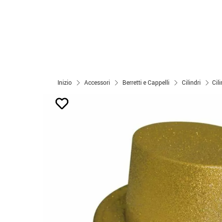
Inizio
Accessori
Berretti e Cappelli
Cilindri
Cili