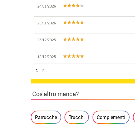
24/01/2026
23/01/2026
26/12/2025
13/12/2025
1
2
Cos'altro manca?
Parrucche
Trucchi
Complementi