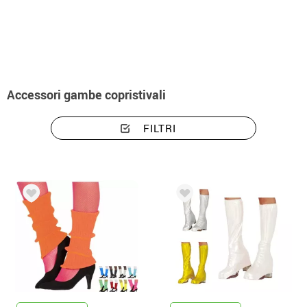
Inizio
Accessori
accessori gambe
Accessori per costumi copristivali
Accessori gambe copristivali
FILTRI