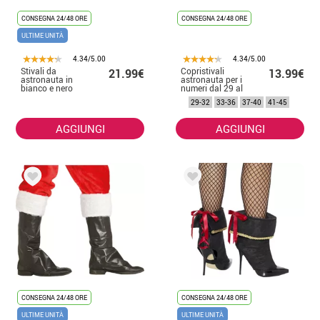
CONSEGNA 24/48 ORE
CONSEGNA 24/48 ORE
ULTIME UNITÀ
4.34/5.00
4.34/5.00
Stivali da
Copristivali
21.99€
13.99€
astronauta in
astronauta per i
bianco e nero
numeri dal 29 al
45
29-32
33-36
37-40
41-45
AGGIUNGI
AGGIUNGI
CONSEGNA 24/48 ORE
CONSEGNA 24/48 ORE
ULTIME UNITÀ
ULTIME UNITÀ