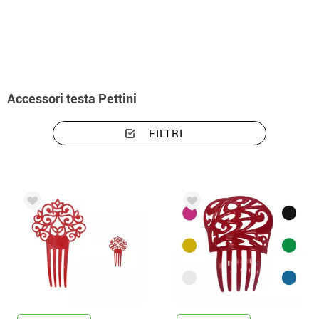
Inizio
Accessori
accessori testa
Accessori per costumi pettini
Accessori testa Pettini
FILTRI