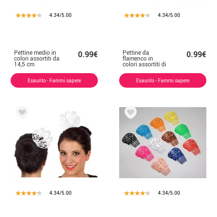
4.34/5.00
4.34/5.00
Pettine medio in
Pettine da
0.99€
0.99€
colori assortiti da
flamenco in
14,5 cm
colori assortiti di
13 cm
Esaurito - Fammi sapere
Esaurito - Fammi sapere
4.34/5.00
4.34/5.00