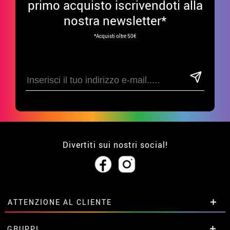
primo acquisto iscrivendoti alla
nostra newsletter*
*Acquisti oltre 50€
Divertiti sui nostri social!
ATTENZIONE AL CLIENTE
• Su di noi
GRUPPI