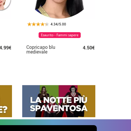
4.34/5.00
Esaurito - Fammi sapere
Copricapo blu
4.99€
4.50€
medievale