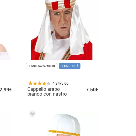
CONSEGNA 24/48 ORE
ULTIME UNITÀ
4.34/5.00
Cappello arabo
2.99€
7.50€
bianco con nastro
d'oro