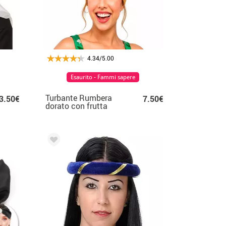
4.34/5.00
Esaurito - Fammi sapere
Turbante Rumbera
3.50€
7.50€
dorato con frutta