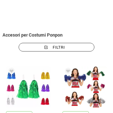
Inizio
Accessori
Accessori per costumi ponpon
Accesori per Costumi Ponpon
FILTRI