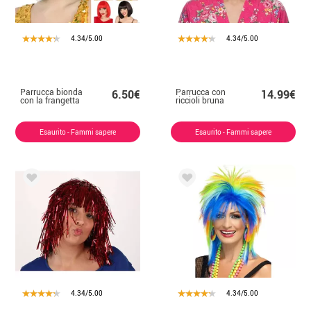
4.34/5.00
4.34/5.00
Parrucca bionda
Parrucca con
6.50€
14.99€
con la frangetta
riccioli bruna
Esaurito - Fammi sapere
Esaurito - Fammi sapere
4.34/5.00
4.34/5.00