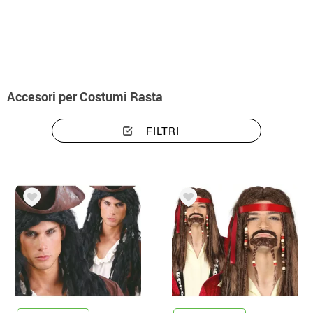
Inizio
Accessori
Parrucche
Accessori per costumi rasta
Accesori per Costumi Rasta
FILTRI