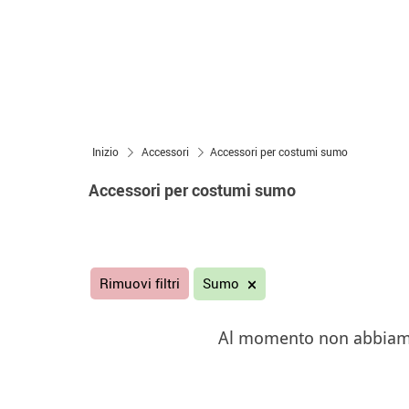
Inizio
Accessori
Accessori per costumi sumo
Accessori per costumi sumo
Rimuovi filtri
Sumo
Al momento non abbiamo s