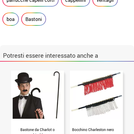
parrucche capelli corti
cappellini
ventagli
boa
Bastoni
Potresti essere interessato anche a
Bastone da Charlot o
Bocchino Charleston nero