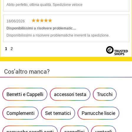
Abito perfetto, ottima qualità. Spedizione veloce
18/06/2026
Disponibilissimi a risolvere problematic…
Disponibilissimi a risolvere problematiche inerenti la spedizione.
1
2
Cos'altro manca?
Berretti e Cappelli
accessori testa
Trucchi
Complementi
Set tematici
Parrucche liscie