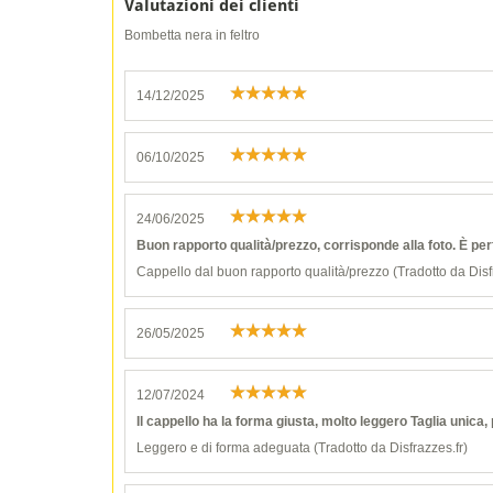
Valutazioni dei clienti
Bombetta nera in feltro
14/12/2025
06/10/2025
24/06/2025
Buon rapporto qualità/prezzo, corrisponde alla foto. È per
Cappello dal buon rapporto qualità/prezzo (Tradotto da Disf
26/05/2025
12/07/2024
Il cappello ha la forma giusta, molto leggero Taglia unica
Leggero e di forma adeguata (Tradotto da Disfrazzes.fr)