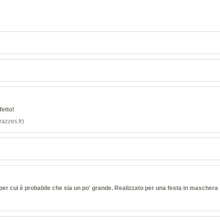
fetto!
razzes.fr)
, per cui è probabile che sia un po' grande. Realizzato per una festa in maschera