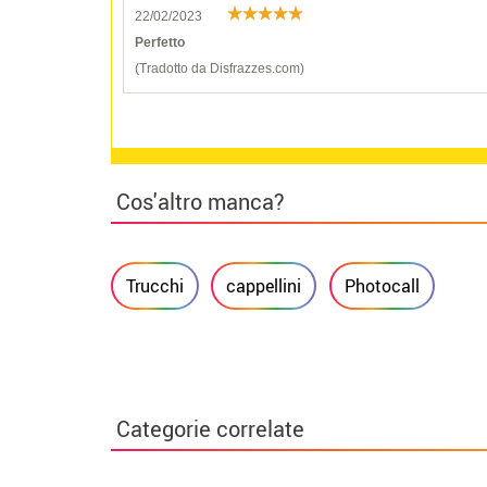
22/02/2023
Perfetto
(Tradotto da Disfrazzes.com)
Cos'altro manca?
Trucchi
cappellini
Photocall
Categorie correlate