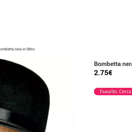
ombetta nera in feltro
Bombetta nera
2.75€
Esaurito. Cerca