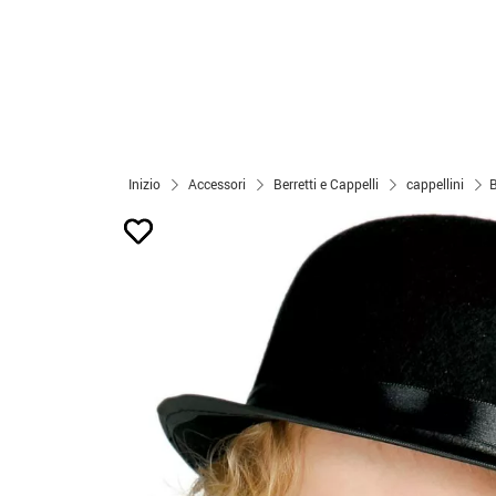
Inizio
Accessori
Berretti e Cappelli
cappellini
B