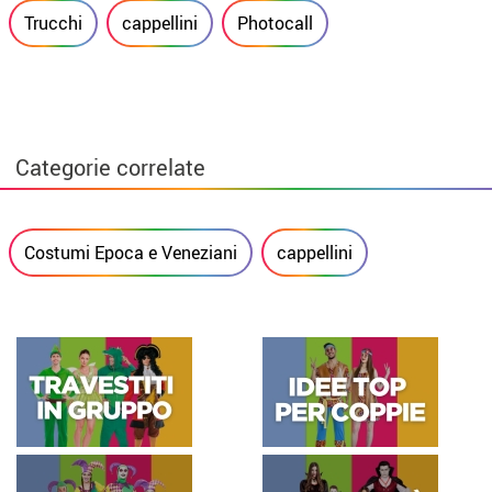
Trucchi
cappellini
Photocall
Categorie correlate
Costumi Epoca e Veneziani
cappellini