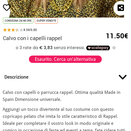
CONSEGNA 24/48 ORE
SUPER VENDITE
4.34/5.00
11.50€
Calvo con i capelli rappel
Esaurito. Cerca un'alternativa
Descrizione
Calvo con capelli o parrucca rappel. Ottima qualità Made in
Spain Dimensione universale.
Aggiungi un tocco divertente al tuo costume con questo
copricapo pelato che imita lo stile caratteristico di Rappel.
Ideale per completare il vostro look in modo originale e
comico in occasione di feste ed eventi a tema, fate ridere tutti