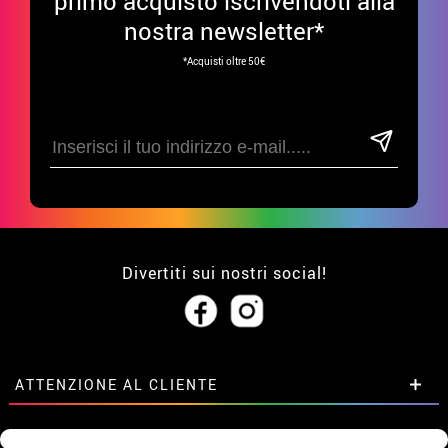
primo acquisto iscrivendoti alla
nostra newsletter*
*Acquisti oltre 50€
Divertiti sui nostri social!
ATTENZIONE AL CLIENTE
• Su di noi
GRUPPI